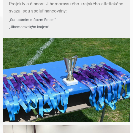
Projekty a činnost Jihomoravského krajského atletického
svazu jsou spolufinancovány:
„Statutárním městem Brnem“
„Jihomoravským krajem“