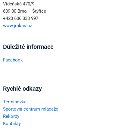
Vídeňská 470/9
639 00 Brno – Štýřice
+420 606 333 997
www.jmkas.cz
Důležité informace
Facebook
Rychlé odkazy
Termínovka
Sportovní centrum mládeže
Rekordy
Kontakty