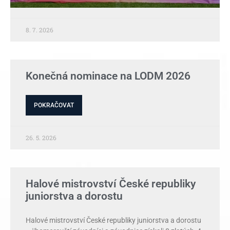
8. 7. 2026
Konečná nominace na LODM 2026
POKRAČOVAT
26. 5. 2026
Halové mistrovství České republiky
juniorstva a dorostu
Halové mistrovství České republiky juniorstva a dorostu