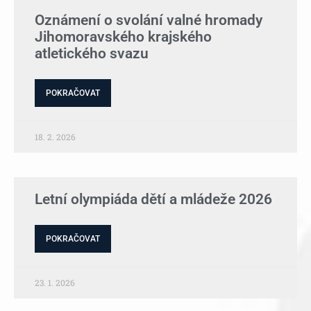
Oznámení o svolání valné hromady
Jihomoravského krajského
atletického svazu
POKRAČOVAT
18. 2. 2026
Letní olympiáda dětí a mládeže 2026
POKRAČOVAT
23. 1. 2026