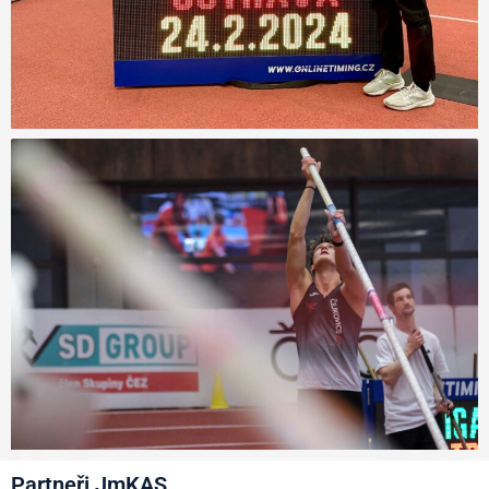
Partneři JmKAS