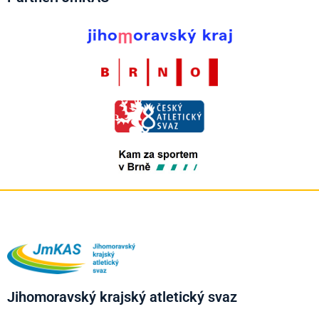
Jihomoravský krajský atletický svaz