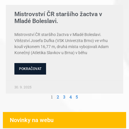
Mistrovství ČR staršího žactva v
Mladé Boleslavi.
Mistrovství ČR staršího žactva v Mladé Boleslavi.
Vítězství Josefa Dufka (VSK Univerzita Brno) ve vrhu
koulí výkonem 16,77 m, druhá místa vybojovali Adam
Konečný (Atletika Slavkov u Brna) v běhu
POKRAČOVAT
30. 9. 2025
1
2
3
4
5
Novinky na webu