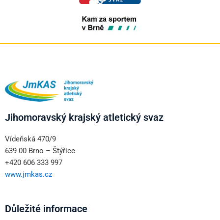
Jihomoravský krajský atletický svaz
Vídeňská 470/9
639 00 Brno – Štýřice
+420 606 333 997
www.jmkas.cz
Důležité informace