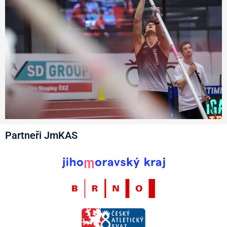
Partneři JmKAS