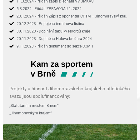
11.3.2024 - Přidán zápis z jednání VV JMKAS
5.3.2024 - Přidán ZPRAVODAJ 1.-2024
23.1.2024 - Přidán Zápis z oponentur ČPTM – Jihomoravský kraj.
20.12.2023 - Připojena termínová listina
30.11.2023 - Doplnění tabulky rekordů kraje
20.11.2023 - Doplněna Halová brožura 2024
9.11.2023 - Přidán dokument do sekce SCM 1
Projekty a činnost Jihomoravského krajského atletického
svazu jsou spolufinancovány:
„Statutárním městem Brnem“
„Jihomoravským krajem“