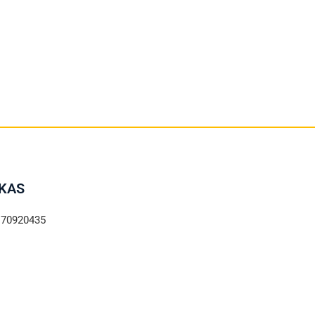
KAS
 70920435