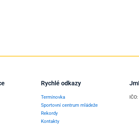
ce
Rychlé odkazy
Jm
Termínovka
IČO:
Sportovní centrum mládeže
Rekordy
Kontakty