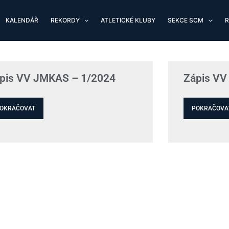
KALENDÁŘ
REKORDY
ATLETICKÉ KLUBY
SEKCE SCM
R
pis VV JMKAS – 1/2024
Zápis VV
OKRAČOVAT
POKRAČOVA