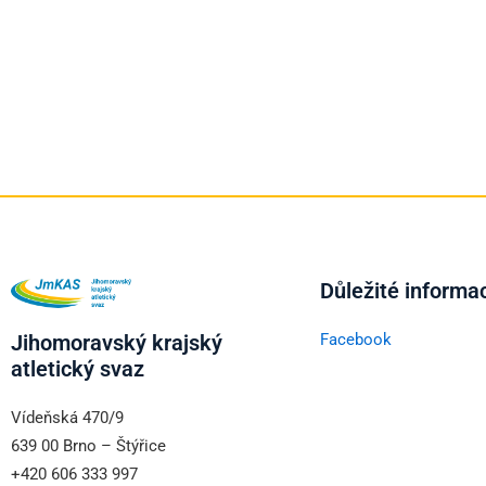
Důležité informa
Jihomoravský krajský
Facebook
atletický svaz
Vídeňská 470/9
639 00 Brno – Štýřice
+420 606 333 997