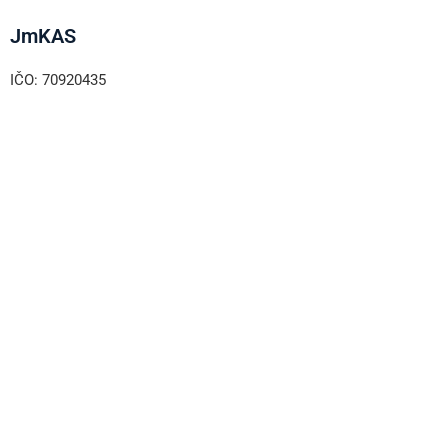
JmKAS
IČO: 70920435