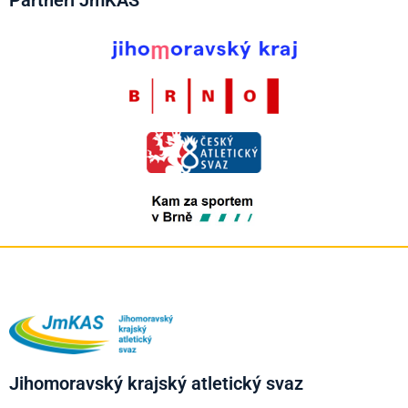
Partneři JmKAS
Jihomoravský krajský atletický svaz