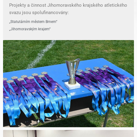
Projekty a činnost Jihomoravského krajského atletického
svazu jsou spolufinancovány:
„Statutárním městem Brnem“
„Jihomoravským krajem“