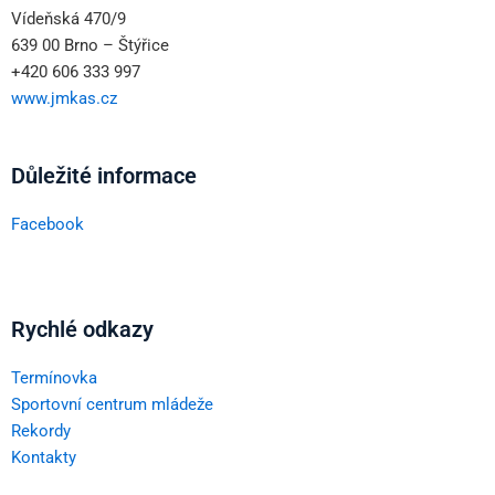
Vídeňská 470/9
639 00 Brno – Štýřice
+420 606 333 997
www.jmkas.cz
Důležité informace
Facebook
Rychlé odkazy
Termínovka
Sportovní centrum mládeže
Rekordy
Kontakty