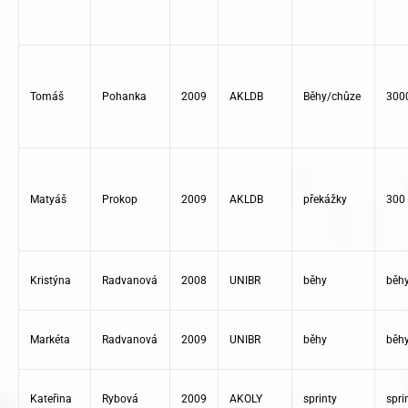
Tomáš
Pohanka
2009
AKLDB
Běhy/chůze
300
Matyáš
Prokop
2009
AKLDB
překážky
300 
Kristýna
Radvanová
2008
UNIBR
běhy
běh
Markéta
Radvanová
2009
UNIBR
běhy
běh
Kateřina
Rybová
2009
AKOLY
sprinty
spri