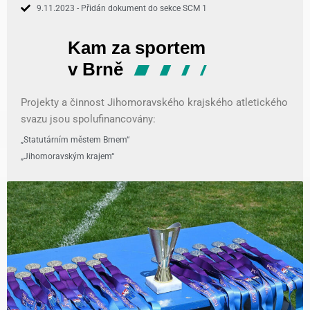
9.11.2023 - Přidán dokument do sekce SCM 1
Projekty a činnost Jihomoravského krajského atletického
svazu jsou spolufinancovány:
„Statutárním městem Brnem“
„Jihomoravským krajem“