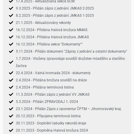
17.4.2025 - Aktualizvána sekce SCM
9.3.2025 - Přidán zápis z jednání JMKAS 2-2025
8.2.2025 - Přidán zápis z jednání JMKAS 1-2025
21.1.2025 - Aktualizovány rekordy
16.12.2024 - Přidána Halová brožura MMAS
16.12.2024 - Přidána Halová brožura JMKAS
16.12.2024 - Přidána sekce "Dokumenty""
5.11.2024 - Přidán dokument "Zápisy z jednání a ostatní dokumenty"
1.7.2024 - Vloženy zpravodaje soutěží družstev mladšího a staršího
žactva
22.4.2024 - Valná hromada 2024 - dokumenty
2.4.2024 - Přidána brožura soutěží na dráze
2.4.2024 - Přidána termínová listina
11.3.2024 - Přidán zápis z jednání VV JMKAS
5.3.2024 - Přidán ZPRAVODAJ 1.-2024
23.1.2024 - Přidán Zápis z oponentur ČPTM – Jihomoravský kraj.
20.12.2023 - Připojena termínová listina
30.11.2023 - Doplnění tabulky rekordů kraje
20.11.2023 - Doplněna Halová brožura 2024