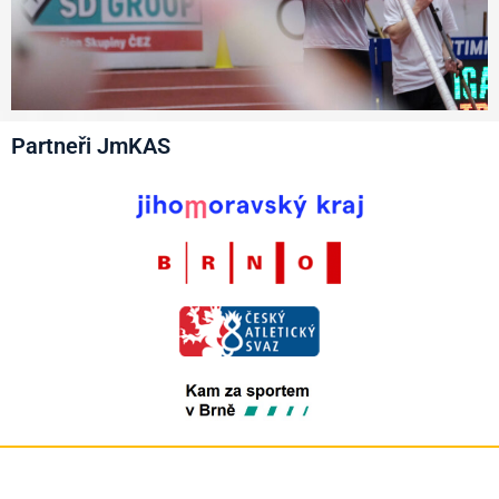
Partneři JmKAS