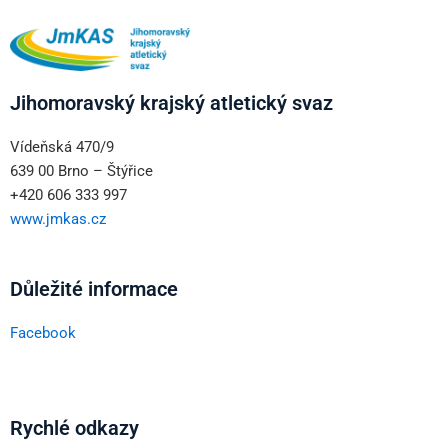
Jihomoravský krajský atletický svaz
Vídeňská 470/9
639 00 Brno – Štýřice
+420 606 333 997
www.jmkas.cz
Důležité informace
Facebook
Rychlé odkazy