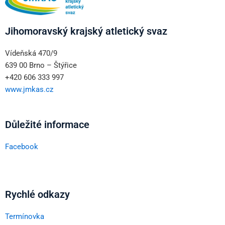
Jihomoravský krajský atletický svaz
Vídeňská 470/9
639 00 Brno – Štýřice
+420 606 333 997
www.jmkas.cz
Důležité informace
Facebook
Rychlé odkazy
Termínovka