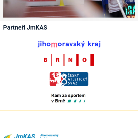
Partneři JmKAS