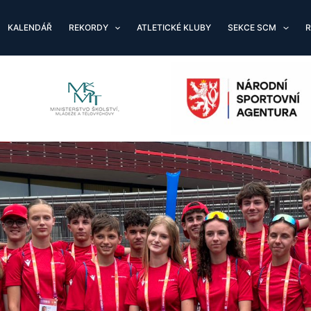
KALENDÁŘ
REKORDY
ATLETICKÉ KLUBY
SEKCE SCM
R