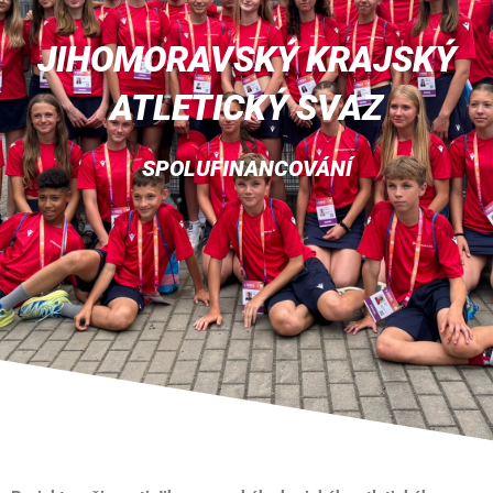
JIHOMORAVSKÝ KRAJSKÝ
ATLETICKÝ SVAZ
SPOLUFINANCOVÁNÍ