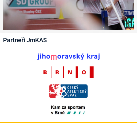
Partneři JmKAS