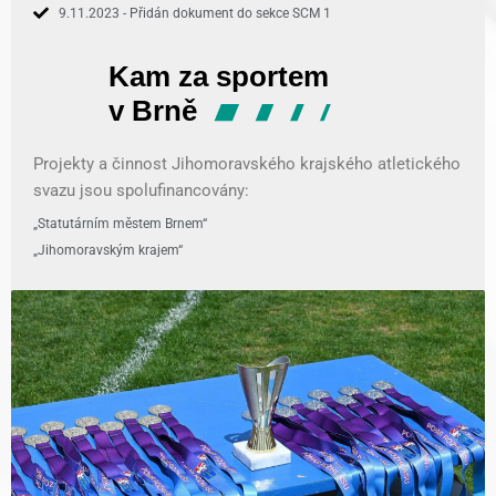
9.11.2023 - Přidán dokument do sekce SCM 1
Projekty a činnost Jihomoravského krajského atletického
svazu jsou spolufinancovány:
„Statutárním městem Brnem“
„Jihomoravským krajem“