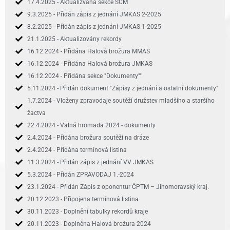
17.4.2025 - Aktualizvána sekce SCM
9.3.2025 - Přidán zápis z jednání JMKAS 2-2025
8.2.2025 - Přidán zápis z jednání JMKAS 1-2025
21.1.2025 - Aktualizovány rekordy
16.12.2024 - Přidána Halová brožura MMAS
16.12.2024 - Přidána Halová brožura JMKAS
16.12.2024 - Přidána sekce "Dokumenty""
5.11.2024 - Přidán dokument "Zápisy z jednání a ostatní dokumenty"
1.7.2024 - Vloženy zpravodaje soutěží družstev mladšího a staršího
žactva
22.4.2024 - Valná hromada 2024 - dokumenty
2.4.2024 - Přidána brožura soutěží na dráze
2.4.2024 - Přidána termínová listina
11.3.2024 - Přidán zápis z jednání VV JMKAS
5.3.2024 - Přidán ZPRAVODAJ 1.-2024
23.1.2024 - Přidán Zápis z oponentur ČPTM – Jihomoravský kraj.
20.12.2023 - Připojena termínová listina
30.11.2023 - Doplnění tabulky rekordů kraje
20.11.2023 - Doplněna Halová brožura 2024