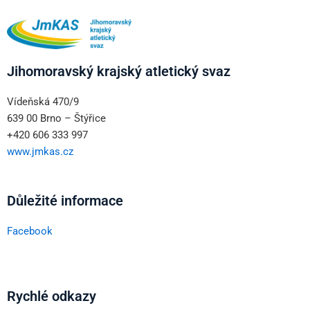
Jihomoravský krajský atletický svaz
Vídeňská 470/9
639 00 Brno – Štýřice
+420 606 333 997
www.jmkas.cz
Důležité informace
Facebook
Rychlé odkazy