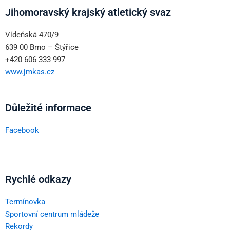
Jihomoravský krajský atletický svaz
Vídeňská 470/9
639 00 Brno – Štýřice
+420 606 333 997
www.jmkas.cz
Důležité informace
Facebook
Rychlé odkazy
Termínovka
Sportovní centrum mládeže
Rekordy