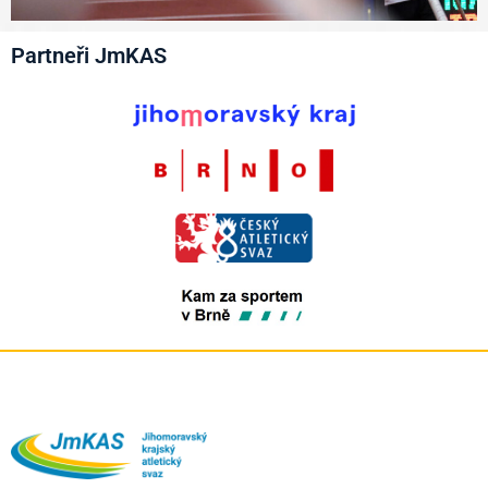
Partneři JmKAS