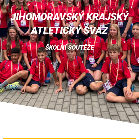
JIHOMORAVSKÝ KRAJSKÝ
ATLETICKÝ SVAZ
ŠKOLNÍ SOUTĚŽE