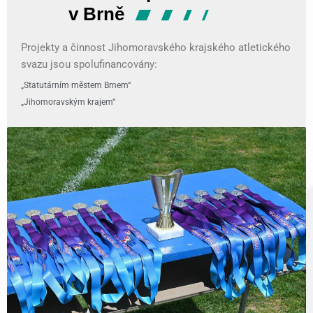
Projekty a činnost Jihomoravského krajského atletického
svazu jsou spolufinancovány:
„Statutárním městem Brnem“
„Jihomoravským krajem“