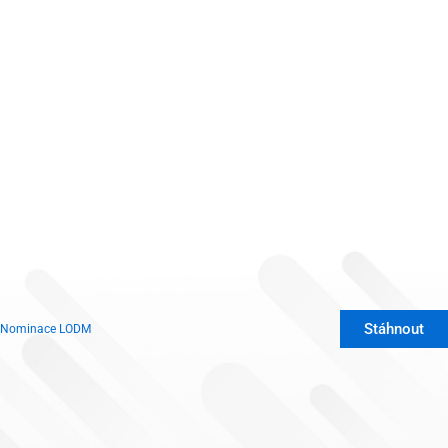
Stáhnout
Nominace LODM