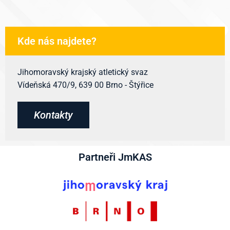
Kde nás najdete?
Jihomoravský krajský atletický svaz
Vídeňská 470/9, 639 00 Brno - Štýřice
Kontakty
Partneři JmKAS