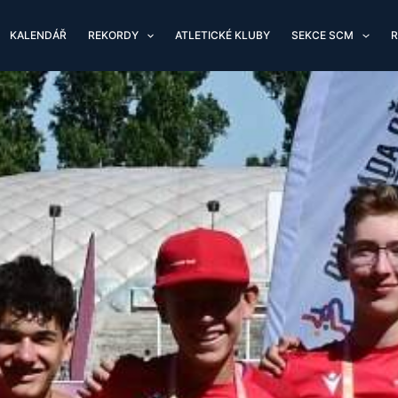
KALENDÁŘ
REKORDY
ATLETICKÉ KLUBY
SEKCE SCM
R