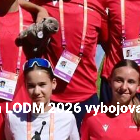
na LODM 2026 vybojov