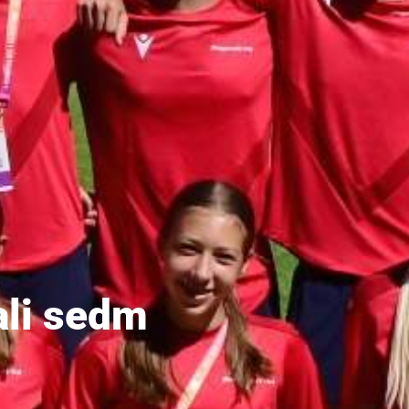
ali sedm