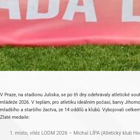
V Praze, na stadionu Juliska, se po tři dny odehrávaly atletické sou
mládeže 2026. V teplám, pro atletiku ideálním počasí, barvy Jihomo
mladšího a staršího žactva, ze 14 oddílů a klubů. Vybojovali celkem
Zlaté medaile:
místo, vítěz LODM 2026 – Michal LÍPA (Atletický klub Hodo