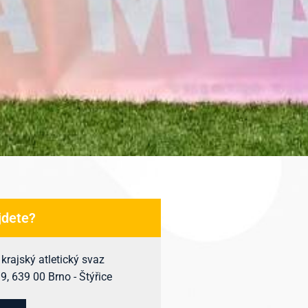
jdete?
rajský atletický svaz
, 639 00 Brno - Štýřice