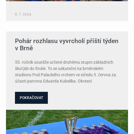
8. 7. 2024
Pohár rozhlasu vyvrcholí příští týden
v Brně
55. ročník soutěže určené druhému stupni základních
škol jde do finále. To se uskuteční na brněnském
stadionu Pod Palackého vrchem ve středu 5. června za
účasti patrona Eduarda Kubelíka. Okresní
POKRAČOVAT