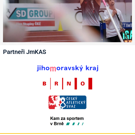
Partneři JmKAS