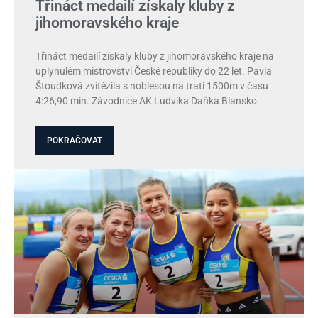
Třináct medailí získaly kluby z
jihomoravského kraje
Třináct medailí získaly kluby z jihomoravského kraje na
uplynulém mistrovství České republiky do 22 let. Pavla
Štoudková zvítězila s noblesou na trati 1500m v času
4:26,90 min. Závodnice AK Ludvíka Daňka Blansko
POKRAČOVAT