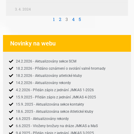
3. 4. 2024
1
2
3
4
5
Novinky na webu
24.2.2026 - Aktualizovány sekce SCM
18.2.2026 - Přidáno oznámení o svolání valné hromady
18.2.2026 - Aktualizovány atletické kluby
14.2.2026 - Aktualizovány rekordy
4.2.2026 - Přidán zápis z jednání JMKAS 1-2026
15.9.2025 - Přidán zápis z jednání JMKAS 4-2025
15.9..2025 - Aktualizována sekce kontakty
18.6..2025 - Aktualizována sekce Atletické kluby
6.6.2025 - Aktualizovány rekordy
6.6.2025 - Vloženy brožury na dráze JMKAS a MaS
9.4.2025 - Přidán zápis z jednání JMKAS 3-2025