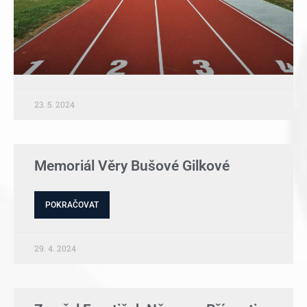
23. 5. 2024
Memoriál Věry Bušové Gilkové
POKRAČOVAT
29. 4. 2024