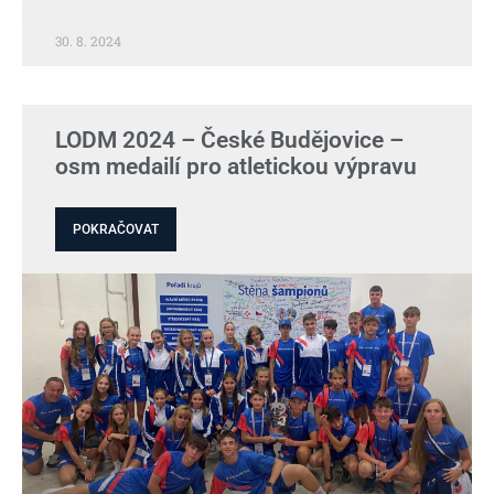
30. 8. 2024
LODM 2024 – České Budějovice –
osm medailí pro atletickou výpravu
POKRAČOVAT