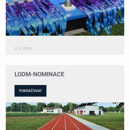
31. 5. 2024
LODM-NOMINACE
POKRAČOVAT