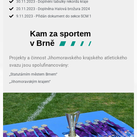
30.11.2023 - Doplnění tabulky rekordů kraje
20.11.2023 - Doplněna Halová brožura 2024
9.11.2023 - Přidán dokument do sekce SCM 1
Projekty a činnost Jihomoravského krajského atletického
svazu jsou spolufinancovány:
„Statutárním městem Brnem“
„Jihomoravským krajem“