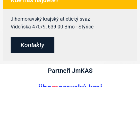
Jihomoravský krajský atletický svaz
Vídeňská 470/9, 639 00 Brno - Štýřice
Kontakty
Partneři JmKAS