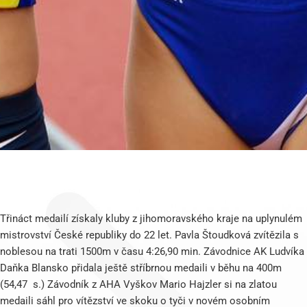
Třináct medailí získaly kluby z jihomoravského kraje na uplynulém
mistrovství České republiky do 22 let. Pavla Štoudková zvítězila s
noblesou na trati 1500m v času 4:26,90 min. Závodnice AK Ludvíka
Daňka Blansko přidala ještě stříbrnou medaili v běhu na 400m
(54,47 s.) Závodník z AHA Vyškov Mario Hajzler si na zlatou
medaili sáhl pro vítězství ve skoku o tyči v novém osobním