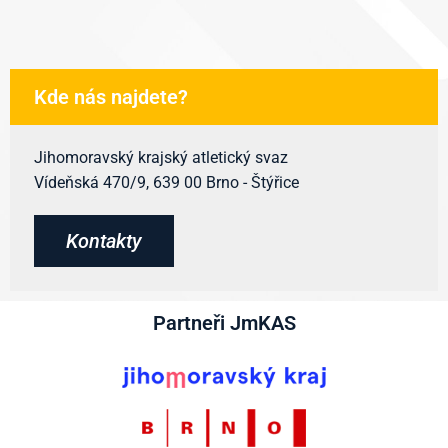
Kde nás najdete?
Jihomoravský krajský atletický svaz
Vídeňská 470/9, 639 00 Brno - Štýřice
Kontakty
Partneři JmKAS