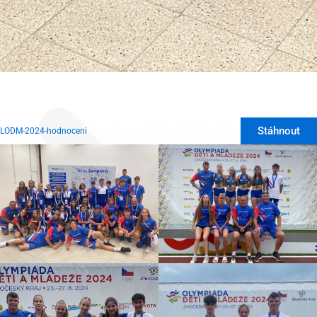
Stáhnout
LODM-2024-hodnoceni