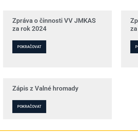
Zpráva o činnosti VV JMKAS
Zp
za rok 2024
za
POKRAČOVAT
P
Zápis z Valné hromady
POKRAČOVAT