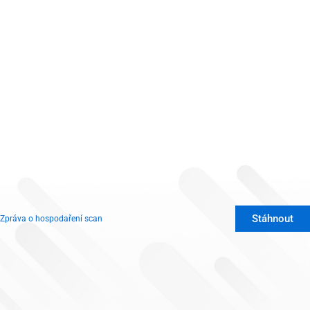
Stáhnout
Zpráva o hospodaření scan