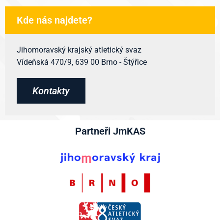
Kde nás najdete?
Jihomoravský krajský atletický svaz
Vídeňská 470/9, 639 00 Brno - Štýřice
Kontakty
Partneři JmKAS