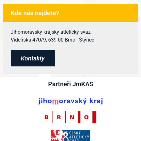
Kde nás najdete?
Jihomoravský krajský atletický svaz
Vídeňská 470/9, 639 00 Brno - Štýřice
Kontakty
Partneři JmKAS