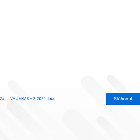
Stáhnout
Zápis VV JMKAS – 2_2022.docx