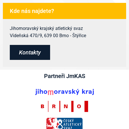
Kde nás najdete?
Jihomoravský krajský atletický svaz
Vídeňská 470/9, 639 00 Brno - Štýřice
Kontakty
Partneři JmKAS