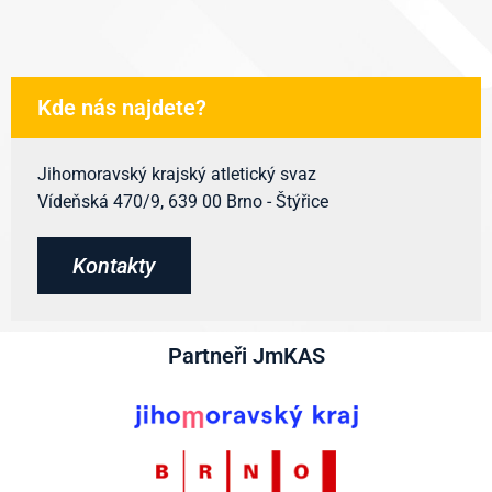
Kde nás najdete?
Jihomoravský krajský atletický svaz
Vídeňská 470/9, 639 00 Brno - Štýřice
Kontakty
Partneři JmKAS