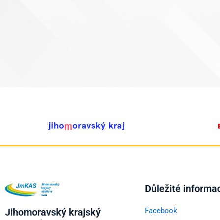
Důležité informa
Jihomoravský krajský
Facebook