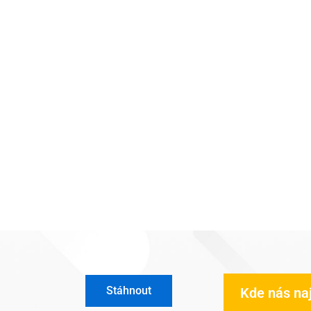
Stáhnout
Kde nás na